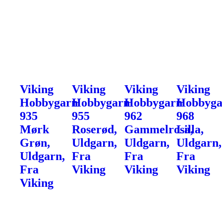
Viking
Viking
Viking
Viking
Hobbygarn
Hobbygarn
Hobbygarn
Hobbyga
935
955
962
968
Mørk
Roserød,
Gammelrosa,
Lilla,
Grøn,
Uldgarn,
Uldgarn,
Uldgarn,
Uldgarn,
Fra
Fra
Fra
Fra
Viking
Viking
Viking
Viking