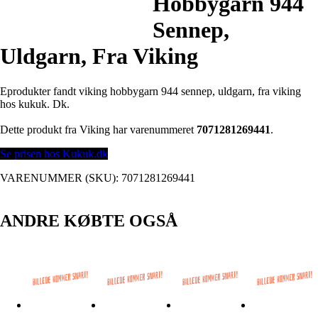
Hobbygarn 944
Sennep,
Uldgarn, Fra Viking
Eprodukter fandt viking hobbygarn 944 sennep, uldgarn, fra viking
hos kukuk. Dk.
Dette produkt fra Viking har varenummeret
7071281269441
.
Se prisen hos Kukuk.dk
VARENUMMER (SKU):
7071281269441
ANDRE KØBTE OGSÅ