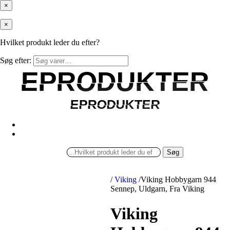
×
×
Hvilket produkt leder du efter?
Søg efter:
EPRODUKTER
EPRODUKTER
EPRODUKTER
EPRODUKTER
Søg
/
Viking
/
Viking Hobbygarn 944
Sennep, Uldgarn, Fra Viking
Viking