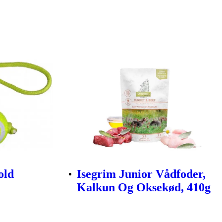
old
Isegrim Junior Vådfoder,
Kalkun Og Oksekød, 410g