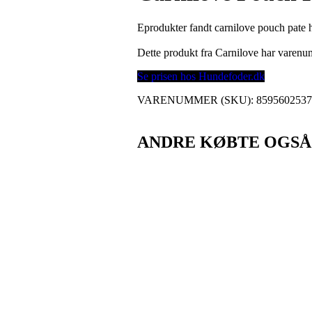
Eprodukter fandt carnilove pouch pate 
Dette produkt fra Carnilove har varen
Se prisen hos Hundefoder.dk
VARENUMMER (SKU):
859560253
ANDRE KØBTE OGSÅ