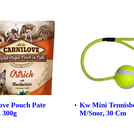
ove Pouch Pate
Kw Mini Tennisb
, 300g
M/Snor, 30 Cm