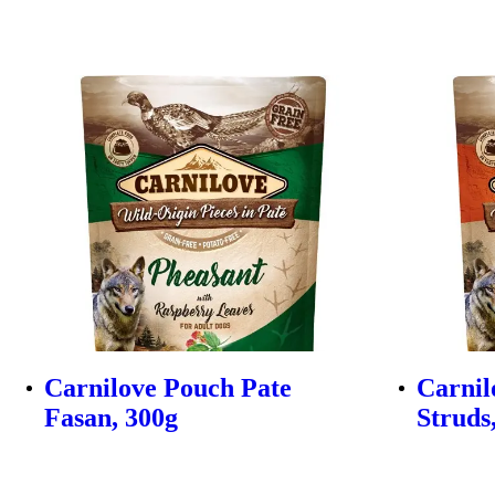
Carnilove Pouch Pate
Carnil
Fasan, 300g
Struds