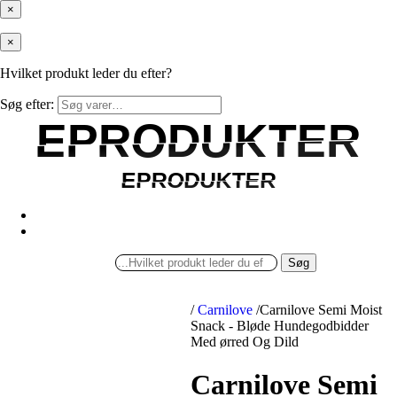
×
×
Hvilket produkt leder du efter?
Søg efter:
EPRODUKTER
EPRODUKTER
EPRODUKTER
EPRODUKTER
Søg
/
Carnilove
/
Carnilove Semi Moist
Snack - Bløde Hundegodbidder
Med ørred Og Dild
Carnilove Semi