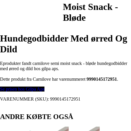
Moist Snack -
Bløde
Hundegodbidder Med ørred Og
Dild
Eprodukter fandt carnilove semi moist snack - bløde hundegodbidder
med ørred og dild hos gilpa aps.
Dette produkt fra Carnilove har varenummeret
9990145172951
.
Se prisen hos Gilpa Aps
VARENUMMER (SKU):
9990145172951
ANDRE KØBTE OGSÅ